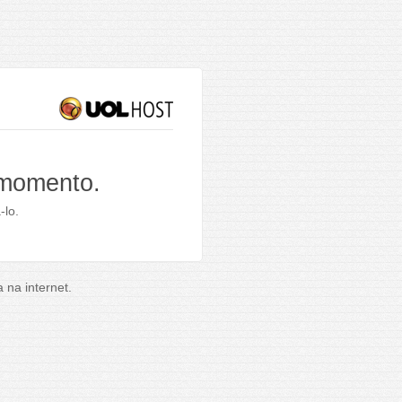
 momento.
-lo.
na internet.