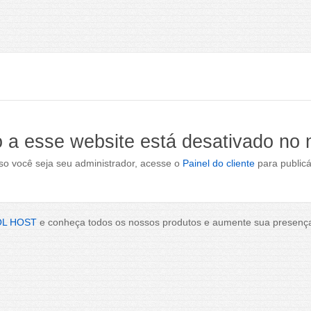
 a esse website está desativado no
o você seja seu administrador, acesse o
Painel do cliente
para publicá
OL HOST
e conheça todos os nossos produtos e aumente sua presença 