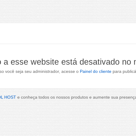
 a esse website está desativado no
o você seja seu administrador, acesse o
Painel do cliente
para publicá
OL HOST
e conheça todos os nossos produtos e aumente sua presença 