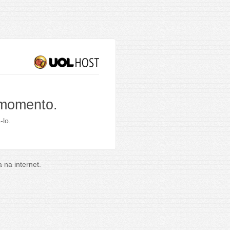
 momento.
-lo.
na internet.