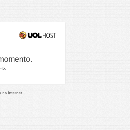
 momento.
-lo.
na internet.