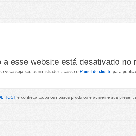
 a esse website está desativado no
o você seja seu administrador, acesse o
Painel do cliente
para publicá
OL HOST
e conheça todos os nossos produtos e aumente sua presença 